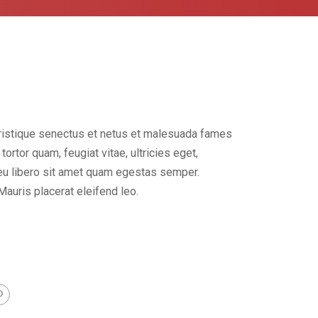
tristique senectus et netus et malesuada fames
ortor quam, feugiat vitae, ultricies eget,
eu libero sit amet quam egestas semper.
Mauris placerat eleifend leo.