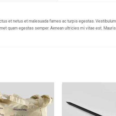
tus et netus et malesuada fames ac turpis egestas. Vestibulum to
amet quam egestas semper. Aenean ultricies mi vitae est. Mauris 