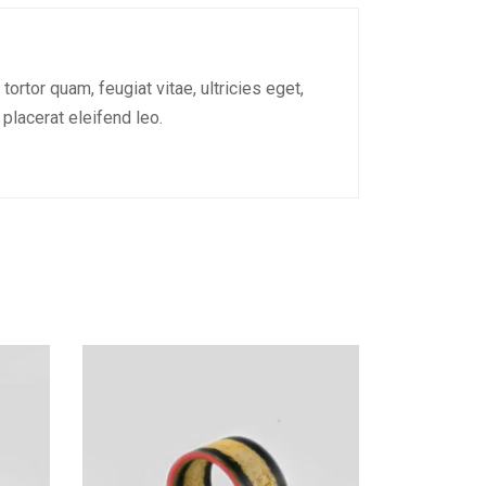
rtor quam, feugiat vitae, ultricies eget,
placerat eleifend leo.