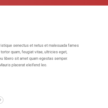
tristique senectus et netus et malesuada fames
ortor quam, feugiat vitae, ultricies eget,
eu libero sit amet quam egestas semper.
Mauris placerat eleifend leo.