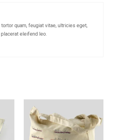
rtor quam, feugiat vitae, ultricies eget,
placerat eleifend leo.