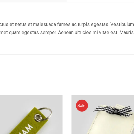
tus et netus et malesuada fames ac turpis egestas. Vestibulum to
amet quam egestas semper. Aenean ultricies mi vitae est. Mauris 
Sale!